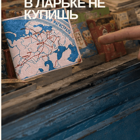
Авангардные
аксессуары из смарт-
материалов
МЫ СОЗДАЁМ
СТИЛЬНЫЕ И
УДОБНЫЕ