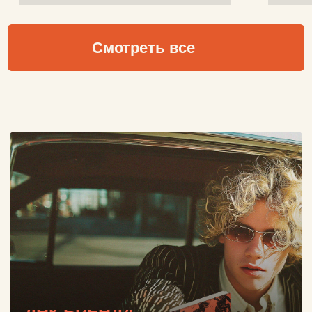
Политика конфиденциальности
Публичная оферта
ОГРНИП: 310860314400048 / ИП Леонтьев А.К.
* Принадлежит Мета (Meta Platforms) -
запрещенная в РФ организация