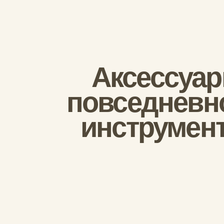
повседневнос
инструменто