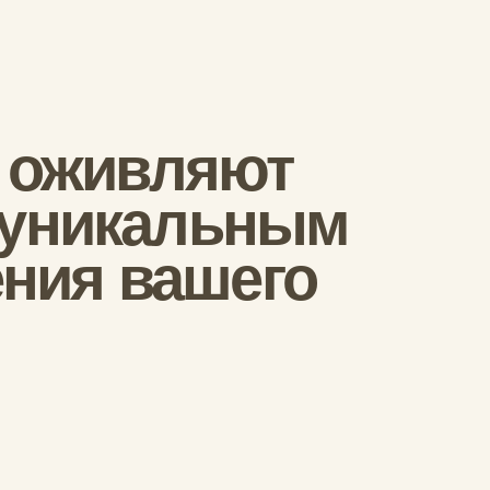
икальным
 вашего