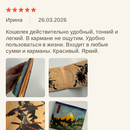
Вам помог этот отзыв?
0
0
Показать еще
Поделитесь вашим мнением
Общая оценка *
Отзыв