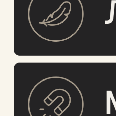
ОСОБЕННОСТИ
Внутренняя часть этих кошельков
оснащена специальным покрытием,