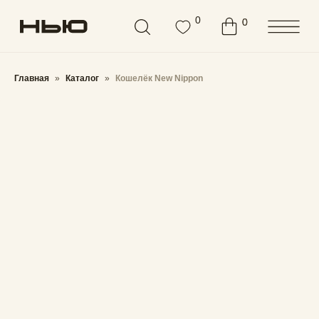
Бесплатная доставка от
3000 ₽
0
0
0
Главная
Каталог
Кошелёк New Nippon