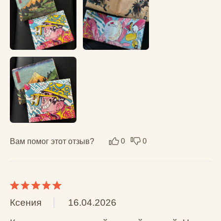
открываться самостоятельно.
Вам помог этот отзыв?
0
0
Ксения
12.12.2025
Тонкий, легкий и при этом очень 
вместительный. За счет принта выглядит 
супер стильно. Однозначно рекомендую