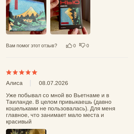
Вам помог этот отзыв?
0
0
Ирина
26.03.2026
Кошелек действительно удобный, тонкий и 
легкий. В кармане не ощутим. Удобно 
пользоваться в жизни. Входит в любые 
сумки и карманы. Красивый. Яркий.