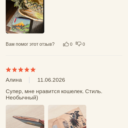
Вам помог этот отзыв?
0
0
Екатерина
20.02.2026
Узнала о таком кошельке из рилс , заказала 
на подарок ! шикарный ❤️❤️❤️
Вам помог этот отзыв?
0
0