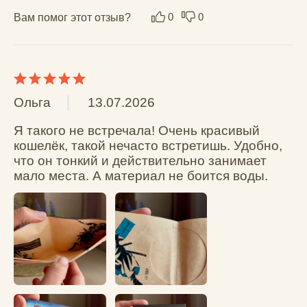
Вам помог этот отзыв?
0
0
Ксения
16.04.2026
Кошелек очень легкий, тонкий, мягкий. Не 
царапается и рисунок не выцветает, очень 
понравился 🫶