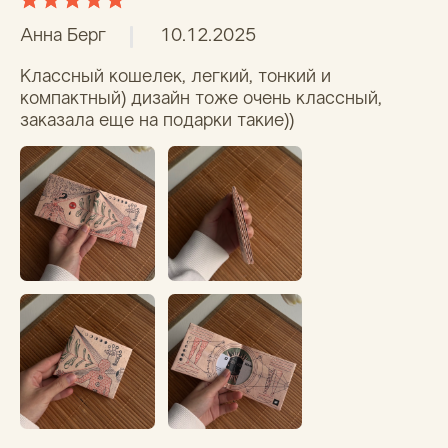
Фарида
11.09.2025
Понравился. Легкий, качественный, 
вместительный
Вам помог этот отзыв?
0
0