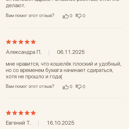
Выберите до 6 фото
Имя *
Каталог
КОШЕЛЬКИ
МИНИ-КОШЕЛЬКИ
Фамилия
ОБЛОЖКИ НА ПАСПОРТ