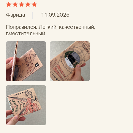
* Принадлежит Мета (Meta Platforms) -
запрещенная в РФ организация
В корзину