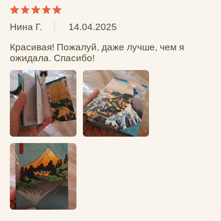
Выберите до 6 фото
Имя *
Фамилия
Каталог
КОШЕЛЬКИ
МИНИ-