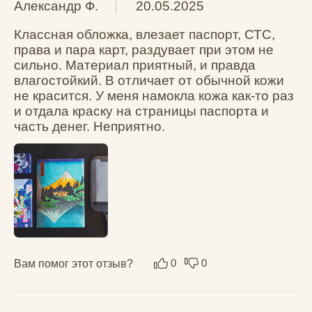
Вам помог этот отзыв?
0
0
Показать еще
Поделитесь вашим мнением
Общая оценка *
Отзыв