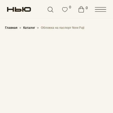
Бесплатная доставка от
3000 ₽
0
0
0
Главная
Каталог
Обложка на паспорт New Fuji