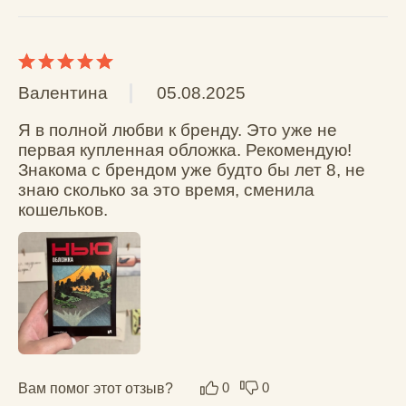
Вам помог этот отзыв?
0
0
Нина Г.
14.04.2025
Красивая! Пожалуй, даже лучше, чем я 
ожидала. Спасибо!
Вам помог этот отзыв?
0
0