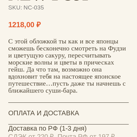
ОПЛАТА И ДОСТАВКА
Доставка по РФ (1-3 дня)
СДЭК от 220 ₽, Почта РФ от 197 ₽,
бесплатно при заказе от 3000 ₽.
Оплата картой онлайн, трек-номер
сразу.
Доставка за рубеж (от 7 дней)
Почта РФ — 900 ₽, СДЭК — 550 ₽.
Отправляем в страны, принимающие
посылки из России. Оплата картой
онлайн, трек-номер сразу.
ХАРАКТЕРИСТИКИ
ОСОБЕННОСТИ
ГАРАНТИЯ И КАЧЕСТВО