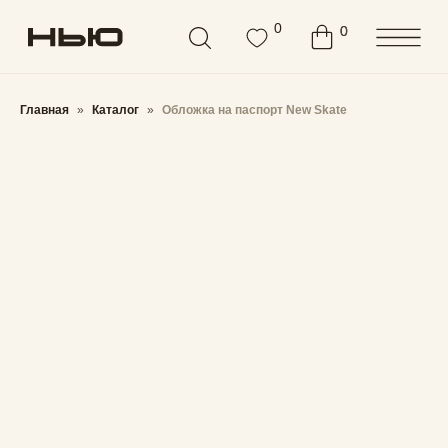
Бесплатная доставка от
3000 ₽
0
0
0
Главная
Каталог
Обложка на паспорт New Skate