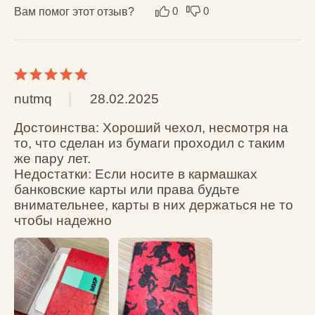
Выберите до 6 фото
Имя *
Каталог
КОШЕЛЬКИ
МИНИ-
Фамилия
КОШЕЛЬКИ
ОБЛОЖКИ НА