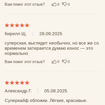
Вам помог этот отзыв?
0
0
Показать еще
Поделитесь вашим мнением
Общая оценка *
Отзыв