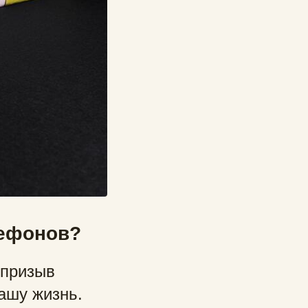
лефонов?
 призыв
нашу жизнь.