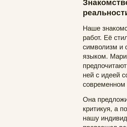
Знакомство
реальност
Наше знакомс
работ. Её сти
символизм и 
языком. Мари
предпочитают
ней с идеей с
современном 
Она предложи
критикуя, а 
нашу индивид