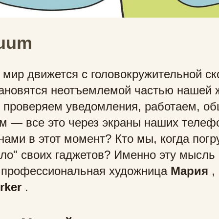
uum
мир движется с головокружительной ск
тановятся неотъемлемой частью нашей 
 проверяем уведомления, работаем, о
м — все это через экраны наших телефо
нами в этот момент? Кто мы, когда пог
ало" своих гаджетов? Именно эту мысль
 профессиональная художница
Мария
,
rker
.