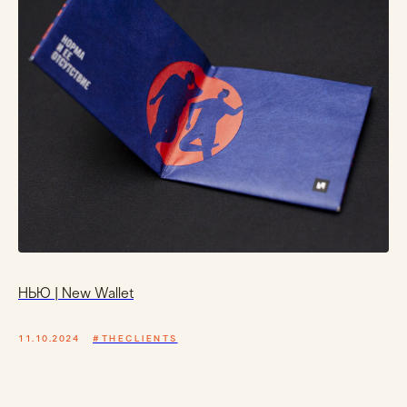
НЬЮ | New Wallet
11.10.2024
#THECLIENTS