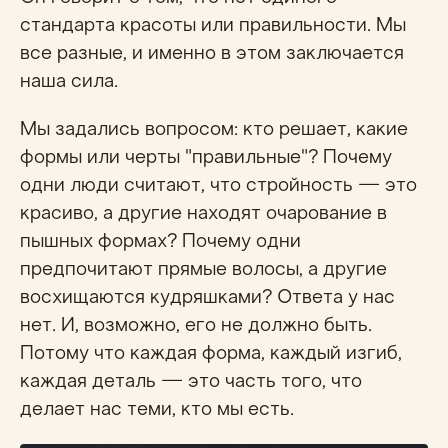
стандарта красоты или правильности. Мы
все разные, и именно в этом заключается
наша сила.
Мы задались вопросом: кто решает, какие
формы или черты "правильные"? Почему
одни люди считают, что стройность — это
красиво, а другие находят очарование в
пышных формах? Почему одни
предпочитают прямые волосы, а другие
восхищаются кудряшками? Ответа у нас
нет. И, возможно, его не должно быть.
Потому что каждая форма, каждый изгиб,
каждая деталь — это часть того, что
делает нас теми, кто мы есть.