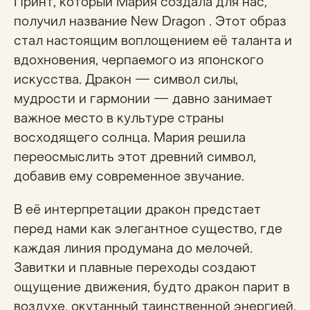
Принт, который Мария создала для нас,
получил название New Dragon . Этот образ
стал настоящим воплощением её таланта и
вдохновения, черпаемого из японского
искусства. Дракон — символ силы,
мудрости и гармонии — давно занимает
важное место в культуре страны
восходящего солнца. Мария решила
переосмыслить этот древний символ,
добавив ему современное звучание.
В её интерпретации дракон предстает
перед нами как элегантное существо, где
каждая линия продумана до мелочей.
Завитки и плавные переходы создают
ощущение движения, будто дракон парит в
воздухе, окутанный таинственной энергией.