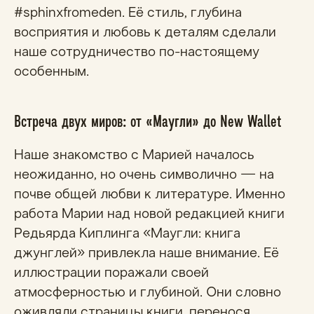
#sphinxfromeden. Её стиль, глубина
восприятия и любовь к деталям сделали
наше сотрудничество по-настоящему
особенным.
Встреча двух миров: от «Маугли» до New Wallet
Наше знакомство с Марией началось
неожиданно, но очень символично — на
почве общей любви к литературе. Именно
работа Марии над новой редакцией книги
Редьярда Киплинга «Маугли: книга
джунглей» привлекла наше внимание. Её
иллюстрации поражали своей
атмосферностью и глубиной. Они словно
оживляли страницы книги, перенося