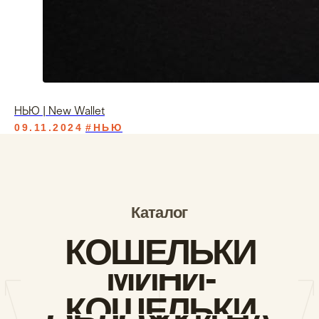
НЬЮ | New Wallet
09.11.2024
#НЬЮ