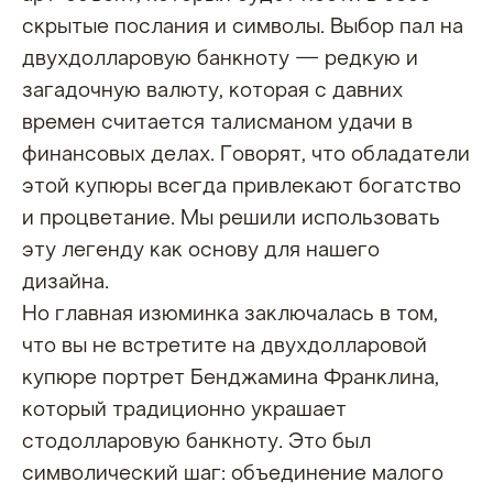
скрытые послания и символы. Выбор пал на
двухдолларовую банкноту — редкую и
загадочную валюту, которая с давних
времен считается талисманом удачи в
финансовых делах. Говорят, что обладатели
этой купюры всегда привлекают богатство
и процветание. Мы решили использовать
эту легенду как основу для нашего
дизайна.
Но главная изюминка заключалась в том,
что вы не встретите на двухдолларовой
купюре портрет Бенджамина Франклина,
который традиционно украшает
стодолларовую банкноту. Это был
символический шаг: объединение малого