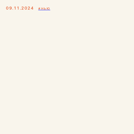
09.11.2024
#НЬЮ
Каталог