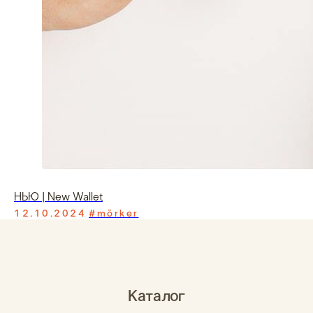
НЬЮ | New Wallet
12.10.2024
#mörker