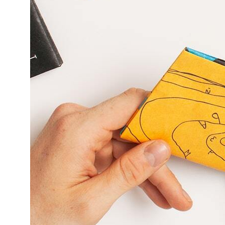
Политика конфиденциальности
Публичная оферта
ОГРНИП: 310860314400048 / ИП Леонтьев А.К.
* Принадлежит Мета (Meta Platforms) -
запрещенная в РФ организация