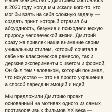
Наше знакомство с Дмитрием состоялось
в 2020 году, когда мы искали кого-то, кто
мог бы взять на себя сложную задачу —
создать принт, который отразил бы
абсурдность, безумие и психоделическую
природу человеческой жизни. Дмитрий
сразу же привлек наше внимание своим
уникальным стилем, который сочетал в
себе как классическое ремесло, так и
дерзкие эксперименты с цветом и формой.
Он был тем человеком, который понимал,
что искусство — это не просто украшение,
а способ передачи эмоций и идей.
Мы предложили Дмитрию проект,
основанный на мотивах одного из самых
противоречивых фильмов XX века —