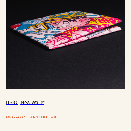
Каталог
КОШЕЛЬКИ
МИНИ-
НЬЮ | New Wallet
КОШЕЛЬКИ
ОБЛОЖКИ НА
16.10.2024
#DMITRY_OS
ПАСПОРТ
СПОРТ