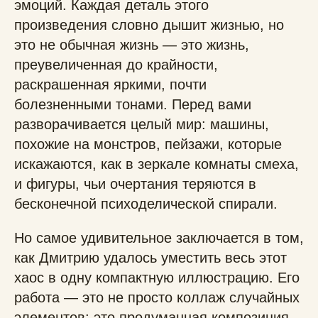
эмоций. Каждая деталь этого
произведения словно дышит жизнью, но
это не обычная жизнь — это жизнь,
преувеличенная до крайности,
раскрашенная яркими, почти
болезненными тонами. Перед вами
разворачивается целый мир: машины,
похожие на монстров, пейзажи, которые
искажаются, как в зеркале комнаты смеха,
и фигуры, чьи очертания теряются в
бесконечной психоделической спирали.
Но самое удивительное заключается в том,
как Дмитрию удалось уместить весь этот
хаос в одну компактную иллюстрацию. Его
работа — это не просто коллаж случайных
элементов; это продуманная композиция,