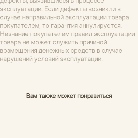
Выберите до 6 фото
Имя *
Фамилия
Каталог
Отправить