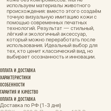
ХАРАКТЕРИСТИКИ
ОСОБЕННОСТИ
ГАРАНТИЯ И КАЧЕСТВО
ОПЛАТА И ДОСТАВКА
Доставка по РФ (1-3 дня)
СДЭК от 220 ₽, Почта РФ от 197 ₽,
бесплатно при заказе от 3000 ₽. Оплата
картой онлайн, трек-номер сразу.
Доставка за рубеж (от 7 дней)
Почта РФ — 900 ₽, СДЭК — 550 ₽.
Отправляем в страны, принимающие посылки
из России. Оплата картой онлайн, трек-
номер сразу.
ХАРАКТЕРИСТИКИ