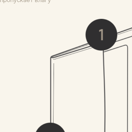
Являясь производителем и контролируя
качество каждого товара, мы даем гарантию
- 365 дней. Гарантия предоставляется
только на скрытые производственные
дефекты, выявившиеся в процессе
эксплуатации. Если дефекты возникли в
случае неправильной эксплуатации товара
покупателем, то гарантия аннулируется.
Незнание покупателем правил эксплуатации
товара не может служить причиной
возмещения денежных средств в случае
нарушений условий эксплуатации.
Вам также может понравиться
Отзывы о товаре