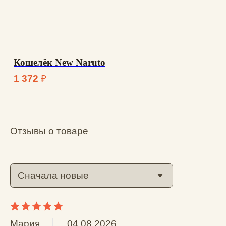
Поделитесь вашим мнением
Общая оценка *
Отзыв
Выберите до 6 фото